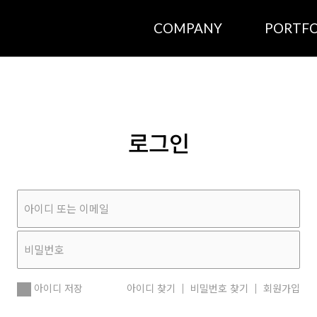
COMPANY
PORTFO
로그인
아이디 저장
아이디 찾기
비밀번호 찾기
회원가입